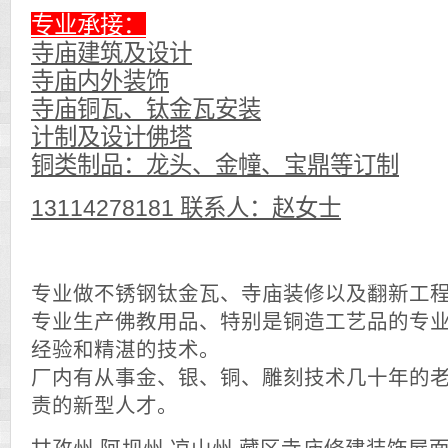
专业承接：
寺庙建筑及设计
寺庙内外装饰
寺庙铜瓦、钛金瓦安装
计制及设计佛塔
铜类制品：龙头、金幢、宝鼎等订制
13114278181 联系人：赵女士
专业做不锈钢钛金瓦、寺庙装修以及翻新工
专业生产佛教用品、特别是铜造工艺品的专
经验和精湛的技术。
厂内有从事金、银、铜、雕刻技术几十年的
责的新型人才。