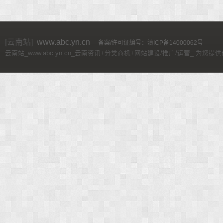
[云南站]
www.abc.yn.cn
备案/许可证编号：滇ICP备14000062号
云南站_www.abc.yn.cn_云南资讯+分类商机+网站建设/推广/运营_ 为您提供价