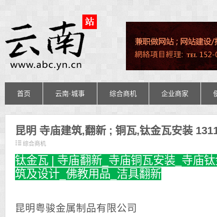
首页
云南·城事
综合商机
企业商家
昆明 寺庙建筑,翻新 ; 铜瓦,钛金瓦安装 13114
综合商机
钛金瓦 | 寺庙翻新_寺庙铜瓦安装_寺庙
筑及设计_佛教用品_洁具翻新
昆明粤骏金属制品有限公司