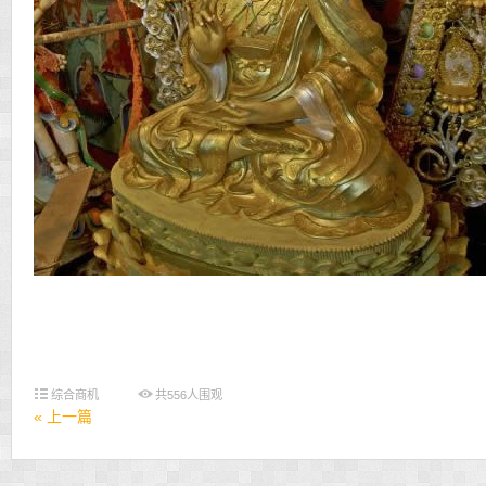
综合商机
共
556
人围观
« 上一篇