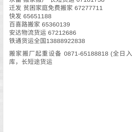
迁发 贫困家庭免费搬家 67277711
快发 65651188
百喜路搬家 65360139
安达物流货运 67212686
铁通货运全国13888922838
搬家搬厂起重设备 0871-65188818 (全
库，长短途货运