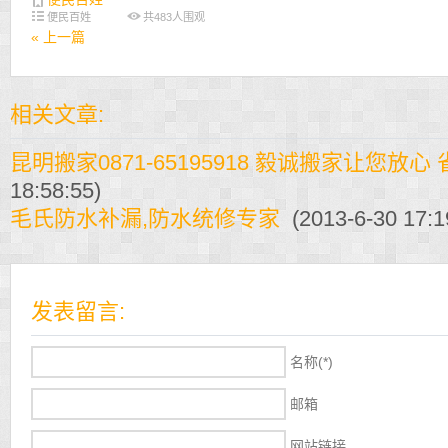
便民百姓
共
483
人围观
« 上一篇
相关文章:
昆明搬家0871-65195918 毅诚搬家让您放心
18:58:55)
毛氏防水补漏,防水统修专家
(2013-6-30 17:1
发表留言:
名称(*)
邮箱
网站链接