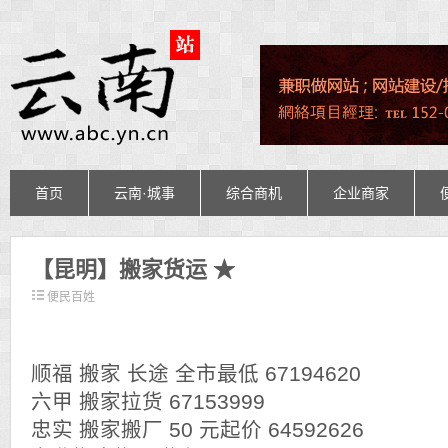
首页
云南·城事
综合商机
企业商家
【昆明】搬家货运 ★
便民百姓
顺福 搬家 长途 全市最低 67194620
六甲 搬家拉货 67153999
忠实 搬家搬厂 50 元起价 64592626