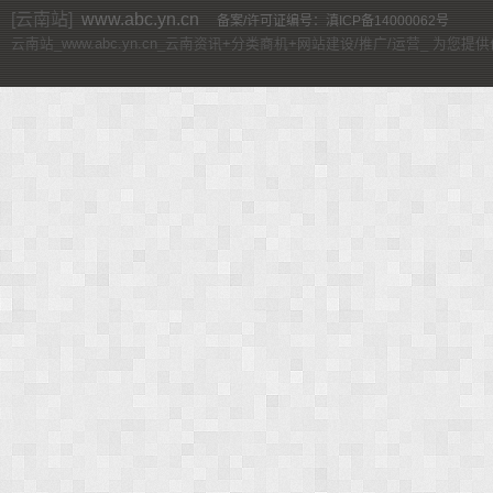
[云南站]
www.abc.yn.cn
备案/许可证编号：滇ICP备14000062号
云南站_www.abc.yn.cn_云南资讯+分类商机+网站建设/推广/运营_ 为您提供价