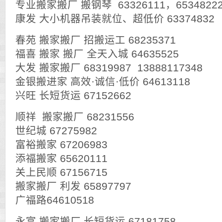
专业搬家搬厂 搬钢琴 63326111，6534822
康发 大小机器吊装就位、超低价 63374832
春苑 搬家搬厂 招搬运工 68235371
福喜 搬家 搬厂 全天入城 64635525
大发 搬家搬厂 68319987 13888117348
金银搬进家 高效·诚信·低价 64613118
兴旺 长短货运 67152662
顺祥 搬家搬厂 68231556
世纪城 67275982
富裕搬家 67206983
添福搬家 65620111
关上民顺 67156715
搬家搬厂 利发 65897797
广福路64610518
永富 搬家搬厂 长短货运 67181758