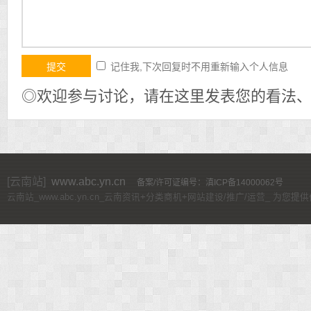
记住我,下次回复时不用重新输入个人信息
◎欢迎参与讨论，请在这里发表您的看法
[云南站]
www.abc.yn.cn
备案/许可证编号：滇ICP备14000062号
云南站_www.abc.yn.cn_云南资讯+分类商机+网站建设/推广/运营_ 为您提供价