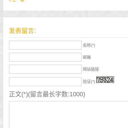
发表留言:
名称(*)
邮箱
网站链接
验证(*)
正文(*)(留言最长字数:1000)