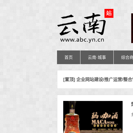
首页
云南·城事
综合
[置顶] 企业网站建设/推广运营/整